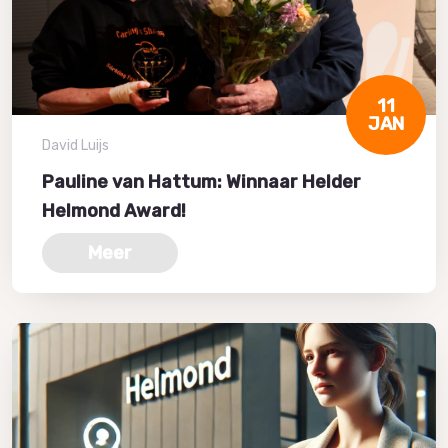
11
JAN
David Luijs
Pauline van Hattum: Winnaar Helder
Helmond Award!
Meer