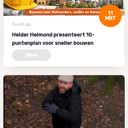
11
MRT
David Luijs
Helder Helmond presenteert 10-
puntenplan voor sneller bouwen
Meer