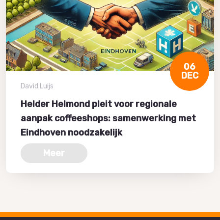
06
DEC
David Luijs
Helder Helmond pleit voor regionale
aanpak coffeeshops: samenwerking met
Eindhoven noodzakelijk
Meer