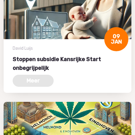
09
JAN
David Luijs
Stoppen subsidie Kansrijke Start
onbegrijpelijk
Meer