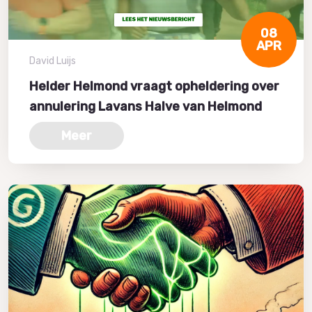
08
APR
David Luijs
Helder Helmond vraagt opheldering over
annulering Lavans Halve van Helmond
Meer