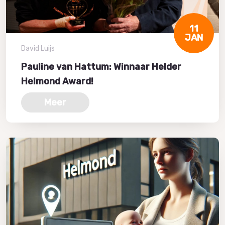
11
JAN
David Luijs
Pauline van Hattum: Winnaar Helder
Helmond Award!
Meer