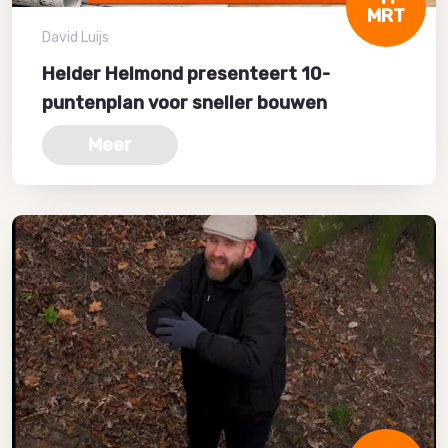
MRT
David Luijs
Helder Helmond presenteert 10-
puntenplan voor sneller bouwen
Meer