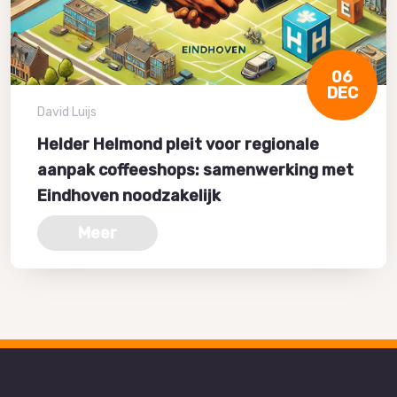
06
DEC
David Luijs
Helder Helmond pleit voor regionale
aanpak coffeeshops: samenwerking met
Eindhoven noodzakelijk
Meer