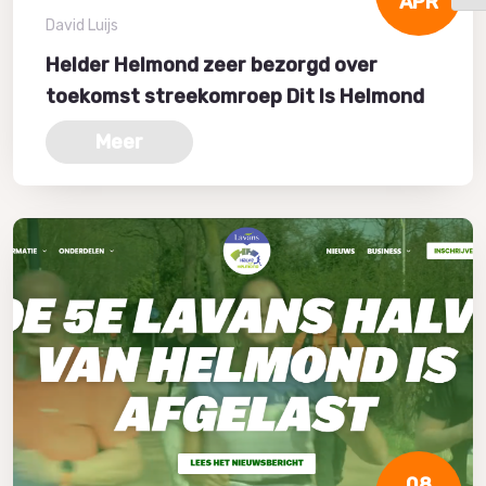
APR
David Luijs
Helder Helmond zeer bezorgd over
toekomst streekomroep Dit Is Helmond
Meer
08