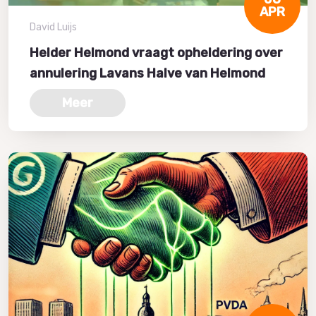
APR
David Luijs
Helder Helmond vraagt opheldering over
annulering Lavans Halve van Helmond
Meer