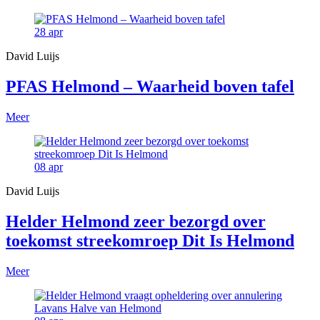
28
apr
David Luijs
PFAS Helmond – Waarheid boven tafel
Meer
08
apr
David Luijs
Helder Helmond zeer bezorgd over
toekomst streekomroep Dit Is Helmond
Meer