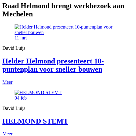
Raad Helmond brengt werkbezoek aan
Mechelen
11
mrt
David Luijs
Helder Helmond presenteert 10-
puntenplan voor sneller bouwen
Meer
04
feb
David Luijs
HELMOND STEMT
Meer