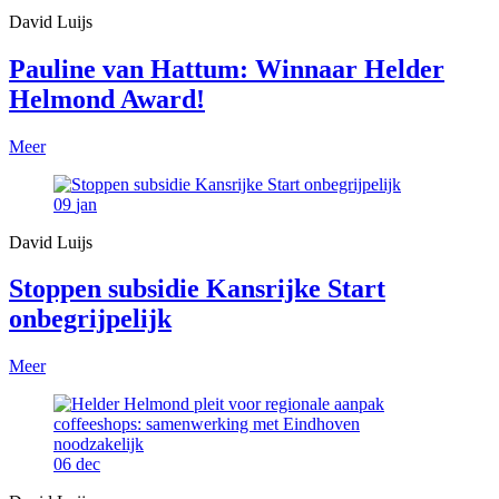
David Luijs
Pauline van Hattum: Winnaar Helder
Helmond Award!
Meer
09
jan
David Luijs
Stoppen subsidie Kansrijke Start
onbegrijpelijk
Meer
06
dec