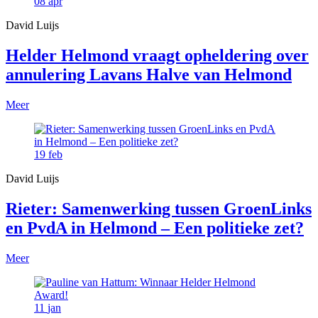
08
apr
David Luijs
Helder Helmond vraagt opheldering over
annulering Lavans Halve van Helmond
Meer
19
feb
David Luijs
Rieter: Samenwerking tussen GroenLinks
en PvdA in Helmond – Een politieke zet?
Meer
11
jan