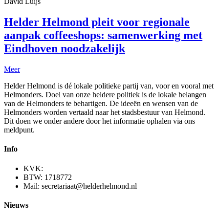
David Luijs
Helder Helmond pleit voor regionale
aanpak coffeeshops: samenwerking met
Eindhoven noodzakelijk
Meer
Helder Helmond is dé lokale politieke partij van, voor en vooral met
Helmonders. Doel van onze heldere politiek is de lokale belangen
van de Helmonders te behartigen. De ideeën en wensen van de
Helmonders worden vertaald naar het stadsbestuur van Helmond.
Dit doen we onder andere door het informatie ophalen via ons
meldpunt.
Info
KVK:
BTW: 1718772
Mail: secretariaat@helderhelmond.nl
Nieuws