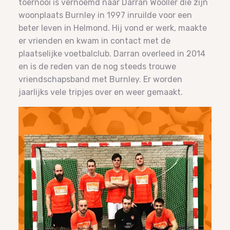
toernooi is vernoemd naar Darran Wooller die zijn
woonplaats Burnley in 1997 inruilde voor een
beter leven in Helmond. Hij vond er werk, maakte
er vrienden en kwam in contact met de
plaatselijke voetbalclub. Darran overleed in 2014
en is de reden van de nog steeds trouwe
vriendschapsband met Burnley. Er worden
jaarlijks vele tripjes over en weer gemaakt.