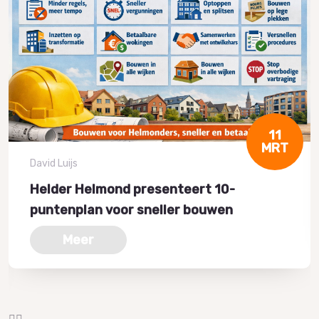
11
MRT
David Luijs
Helder Helmond presenteert 10-
puntenplan voor sneller bouwen
Meer