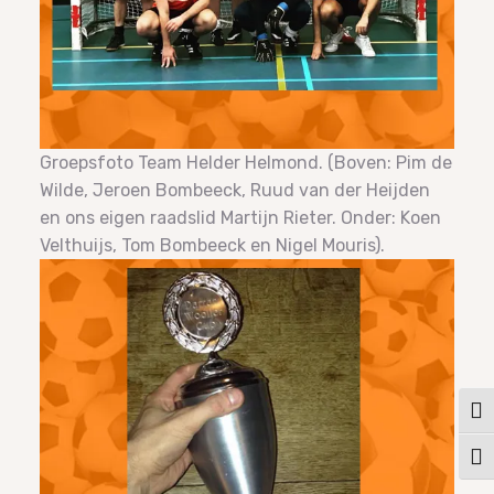
Groepsfoto Team Helder Helmond. (Boven: Pim de
Wilde, Jeroen Bombeeck, Ruud van der Heijden
en ons eigen raadslid Martijn Rieter. Onder: Koen
Velthuijs, Tom Bombeeck en Nigel Mouris).
Keuz
Kies