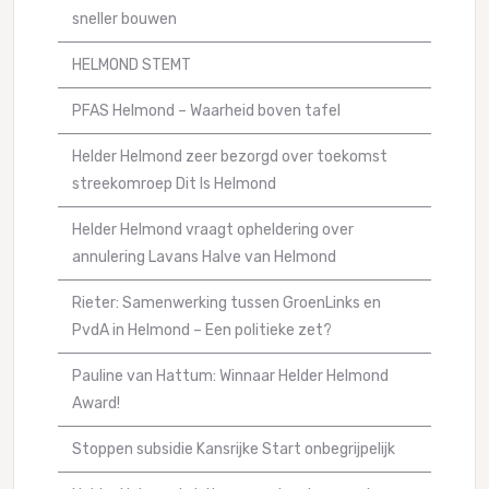
sneller bouwen
HELMOND STEMT
PFAS Helmond – Waarheid boven tafel
Helder Helmond zeer bezorgd over toekomst
streekomroep Dit Is Helmond
Helder Helmond vraagt opheldering over
annulering Lavans Halve van Helmond
Rieter: Samenwerking tussen GroenLinks en
PvdA in Helmond – Een politieke zet?
Pauline van Hattum: Winnaar Helder Helmond
Award!
Stoppen subsidie Kansrijke Start onbegrijpelijk