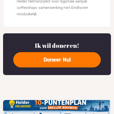
Helder Helmond pleit voor regionale aanpak
coffeeshops: samenwerking met Eindhoven
noodzakelijk
Ik wil doneren!
Doneer Nu!