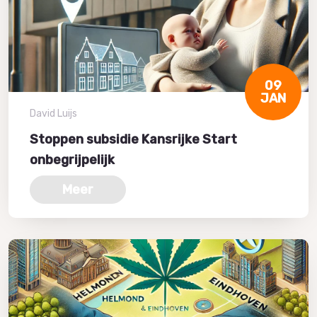
09
JAN
David Luijs
Stoppen subsidie Kansrijke Start
onbegrijpelijk
Meer