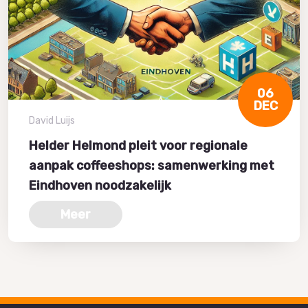
06
DEC
David Luijs
Helder Helmond pleit voor regionale
aanpak coffeeshops: samenwerking met
Eindhoven noodzakelijk
Meer