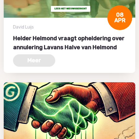
08
APR
David Luijs
Helder Helmond vraagt opheldering over
annulering Lavans Halve van Helmond
Meer