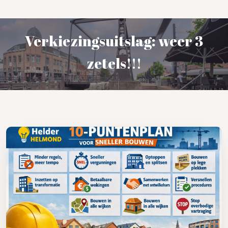
Verkiezingsuitslag: weer 3
zetels!!!