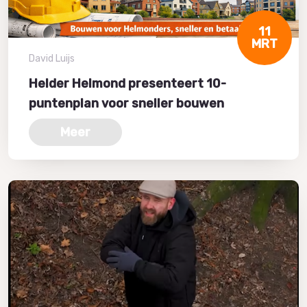
11
MRT
David Luijs
Helder Helmond presenteert 10-
puntenplan voor sneller bouwen
Meer