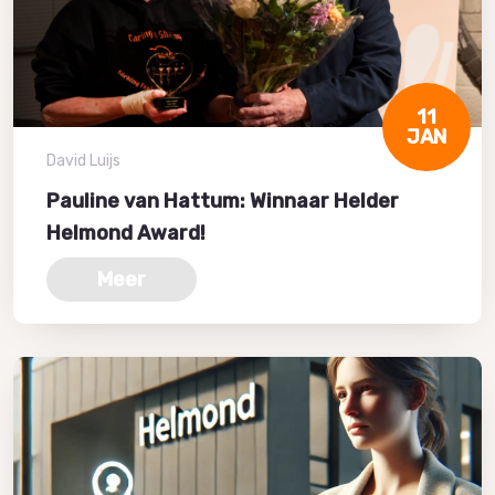
11
JAN
David Luijs
Pauline van Hattum: Winnaar Helder
Helmond Award!
Meer