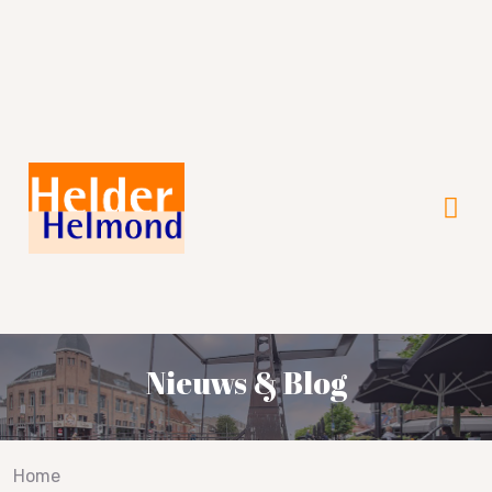
Verkiezingsprogramma 2026!
Nieuws & Blog
Home