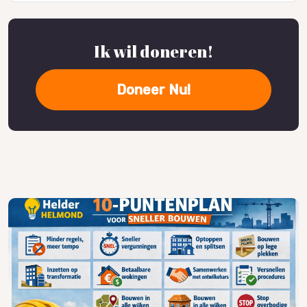
Ik wil doneren!
Doneer Nu!