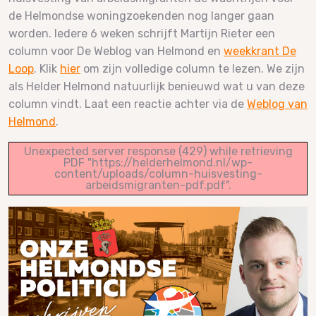
de Helmondse woningzoekenden nog langer gaan
worden. Iedere 6 weken schrijft Martijn Rieter een
column voor De Weblog van Helmond en
weekkrant De
Loop
. Klik
hier
om zijn volledige column te lezen. We zijn
als Helder Helmond natuurlijk benieuwd wat u van deze
column vindt. Laat een reactie achter via de
Weblog van
Helmond
.
Unexpected server response (429) while retrieving
PDF "https://helderhelmond.nl/wp-
content/uploads/column-huisvesting-
arbeidsmigranten-pdf.pdf".