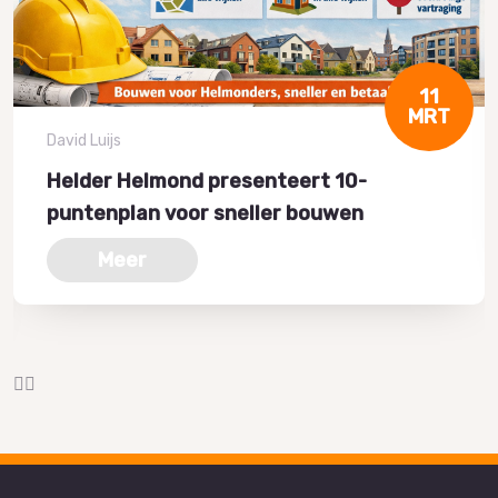
11
MRT
David Luijs
Helder Helmond presenteert 10-
puntenplan voor sneller bouwen
Meer