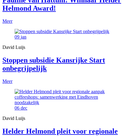
Pauline van Hattum: Winnaar Helder
Helmond Award!
Meer
09
jan
David Luijs
Stoppen subsidie Kansrijke Start
onbegrijpelijk
Meer
06
dec
David Luijs
Helder Helmond pleit voor regionale