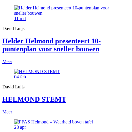
11
mrt
David Luijs
Helder Helmond presenteert 10-
puntenplan voor sneller bouwen
Meer
04
feb
David Luijs
HELMOND STEMT
Meer
28
apr