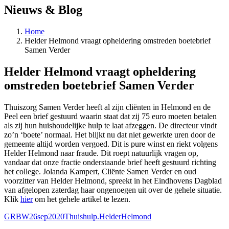
Nieuws & Blog
Home
Helder Helmond vraagt opheldering omstreden boetebrief
Samen Verder
Helder Helmond vraagt opheldering
omstreden boetebrief Samen Verder
Thuiszorg Samen Verder heeft al zijn cliënten in Helmond en de
Peel een brief gestuurd waarin staat dat zij 75 euro moeten betalen
als zij hun huishoudelijke hulp te laat afzeggen. De directeur vindt
zo’n ‘boete’ normaal. Het blijkt nu dat niet gewerkte uren door de
gemeente altijd worden vergoed. Dit is pure winst en riekt volgens
Helder Helmond naar fraude. Dit roept natuurlijk vragen op,
vandaar dat onze fractie onderstaande brief heeft gestuurd richting
het college. Jolanda Kampert, Cliënte Samen Verder en oud
voorzitter van Helder Helmond, spreekt in het Eindhovens Dagblad
van afgelopen zaterdag haar ongenoegen uit over de gehele situatie.
Klik
hier
om het gehele artikel te lezen.
GRBW26sep2020Thuishulp.HelderHelmond