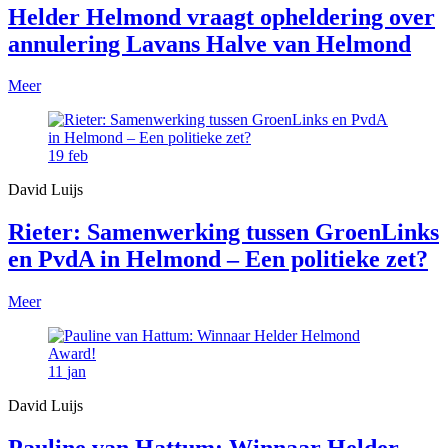
Helder Helmond vraagt opheldering over
annulering Lavans Halve van Helmond
Meer
19
feb
David Luijs
Rieter: Samenwerking tussen GroenLinks
en PvdA in Helmond – Een politieke zet?
Meer
11
jan
David Luijs