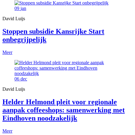
09
jan
David Luijs
Stoppen subsidie Kansrijke Start
onbegrijpelijk
Meer
06
dec
David Luijs
Helder Helmond pleit voor regionale
aanpak coffeeshops: samenwerking met
Eindhoven noodzakelijk
Meer