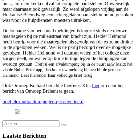
huis-, tuin- en keukenafval tot complete bankstellen. Onwenselijk,
maar daarnaast ook gevaarlijk. Zo werd afgelopen vrijdag aan de
Heikantse Beemdweg een achtergelaten bankstel in brand gestoken,
waarvoor de hulpdiensten moesten uitrukken.
De toename van het aantal meldingen is ingezet sinds de nieuwe
maatregelen bij de milieustraat van kracht zijn. Helder Helmond
heeft begrip voor die maatregelen als gevolg van de extreme drukte
in de afgelopen weken. Wel is de partij bezorgd over de mogelijke
gevolgen. Helder Helmond wil daarom weten of het college deze
zorgen deelt, en wat er op korte termijn tegen de dumpingen kan
worden gedaan.
Treft u een afvaldumping bij in de buurt aan? Meldt het
via de BuitenBeter app, dan komt uw melding binnen bij de gemeente
Helmond. Lees hieronder haar volledige brief terug.
Ook Omroep Brabant berichtte hierover. Klik
hier
om naar het
bericht van Omroep Brabant te gaan.
brief alexandra dumpingen-geconverteerd
Laatste
Berichten