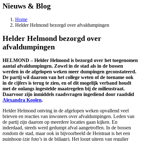
Nieuws & Blog
Home
Helder Helmond bezorgd over afvaldumpingen
Helder Helmond bezorgd over
afvaldumpingen
HELMOND – Helder Helmond is bezorgd over het toegenomen
aantal afvaldumpingen. Zowel in de stad als in de bossen
werden in de afgelopen weken meer dumpingen geconstateerd.
De partij wil daarom van het college weten of de toename ook
in de cijfers is terug te zien, en of dit mogelijk verband houdt
met de onlangs ingestelde maatregelen bij de milieustraat.
Daarvoor zijn inmiddels raadsvragen ingediend door raadslid
Alexandra Koolen
.
Helder Helmond ontving in de afgelopen weken opvallend veel
brieven en reacties van inwoners over afvaldumpingen. Leden van
de partij zijn daarom op meerdere locaties gaan kijken. En
inderdaad, steeds werd gedumpt afval aangetroffen. In de bossen
rondom de stad, maar ook in bijvoorbeeld de Heistraat is het een
puinhoop (zie foto’s in de bijlage). Het loopt uiteen van regulier