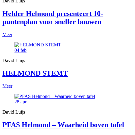
David Luijs
Helder Helmond presenteert 10-
puntenplan voor sneller bouwen
Meer
04
feb
David Luijs
HELMOND STEMT
Meer
28
apr
David Luijs
PFAS Helmond – Waarheid boven tafel