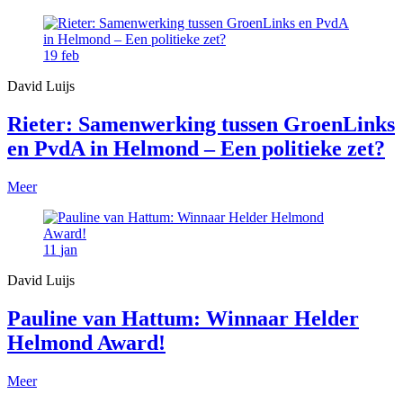
19
feb
David Luijs
Rieter: Samenwerking tussen GroenLinks
en PvdA in Helmond – Een politieke zet?
Meer
11
jan
David Luijs
Pauline van Hattum: Winnaar Helder
Helmond Award!
Meer