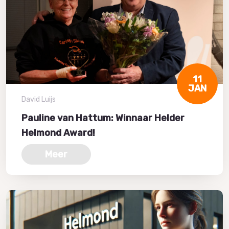
11
JAN
David Luijs
Pauline van Hattum: Winnaar Helder
Helmond Award!
Meer