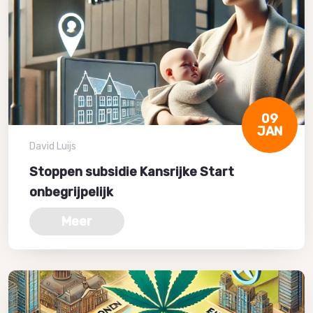
09
JAN
David Luijs
Stoppen subsidie Kansrijke Start
onbegrijpelijk
Meer