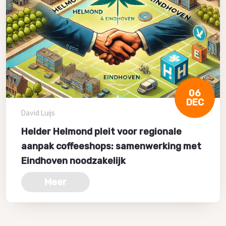
06
DEC
David Luijs
Helder Helmond pleit voor regionale
aanpak coffeeshops: samenwerking met
Eindhoven noodzakelijk
Meer