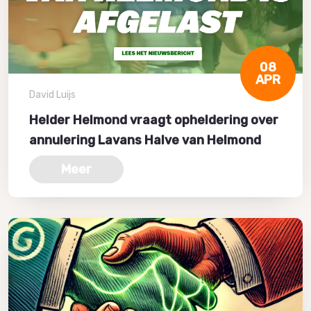
08
APR
David Luijs
Helder Helmond vraagt opheldering over
annulering Lavans Halve van Helmond
Meer