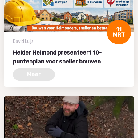
11
MRT
David Luijs
Helder Helmond presenteert 10-
puntenplan voor sneller bouwen
Meer