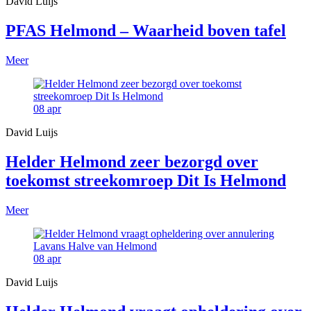
David Luijs
PFAS Helmond – Waarheid boven tafel
Meer
08
apr
David Luijs
Helder Helmond zeer bezorgd over
toekomst streekomroep Dit Is Helmond
Meer
08
apr
David Luijs