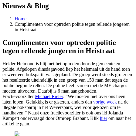
Nieuws & Blog
Home
Complimenten voor optreden politie tegen rellende jongeren
in Heistraat
Complimenten voor optreden politie
tegen rellende jongeren in Heistraat
Helder Helmond is blij met het optreden door de gemeente en
politie. Afgelopen dinsdagavond liep het helemaal uit de hand toen
er weer een bokspartij was gepland. De groep werd steeds groter en
het resulteerde uiteindelijk in een groep van 150 man dat tegen de
politie begon te rellen. De politie heeft samen met de ME charges
moeten uitvoeren. Daarbij is 6 man aangehouden.
Fractievoorzitt
er
Michael Rieter
: “We moeten niet over ons heen
laten lopen, Gelukkig is er gisteren, anders dan
vorige week
na de
illegale bokspartij in het Weverspark, wel voor gekozen om te
handhaven.” Naast onze fractievoorzitter is ook ons lid Jolanda
Kampert ondervraagd door Omroep Brabant. Klik
hier
om naar het
artikel te gaan.