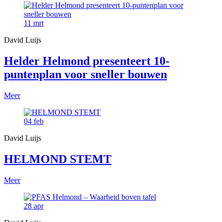
11
mrt
David Luijs
Helder Helmond presenteert 10-
puntenplan voor sneller bouwen
Meer
04
feb
David Luijs
HELMOND STEMT
Meer
28
apr