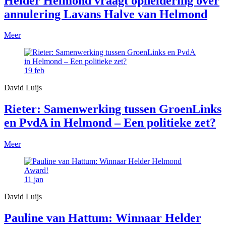
Helder Helmond vraagt opheldering over
annulering Lavans Halve van Helmond
Meer
19
feb
David Luijs
Rieter: Samenwerking tussen GroenLinks
en PvdA in Helmond – Een politieke zet?
Meer
11
jan
David Luijs
Pauline van Hattum: Winnaar Helder