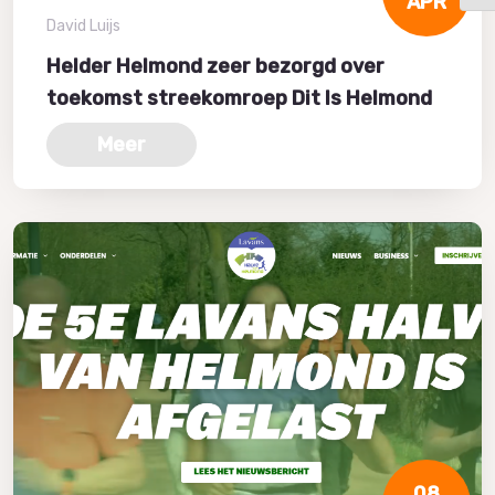
APR
David Luijs
Helder Helmond zeer bezorgd over
toekomst streekomroep Dit Is Helmond
Meer
08