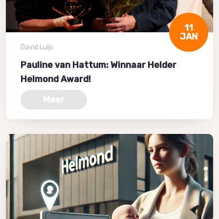
11
JAN
David Luijs
Pauline van Hattum: Winnaar Helder
Helmond Award!
Meer