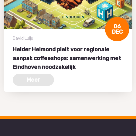
06
DEC
David Luijs
Helder Helmond pleit voor regionale
aanpak coffeeshops: samenwerking met
Eindhoven noodzakelijk
Meer