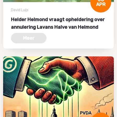
APR
David Luijs
Helder Helmond vraagt opheldering over
annulering Lavans Halve van Helmond
Meer