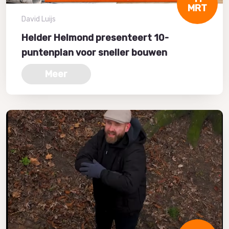
MRT
David Luijs
Helder Helmond presenteert 10-
puntenplan voor sneller bouwen
Meer