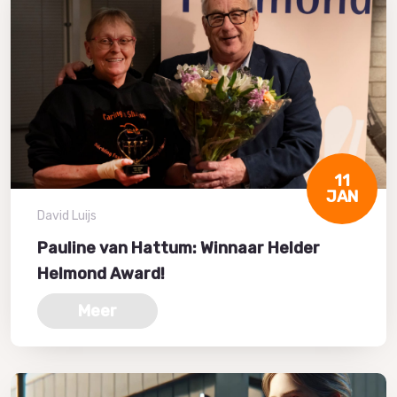
11
JAN
David Luijs
Pauline van Hattum: Winnaar Helder
Helmond Award!
Meer