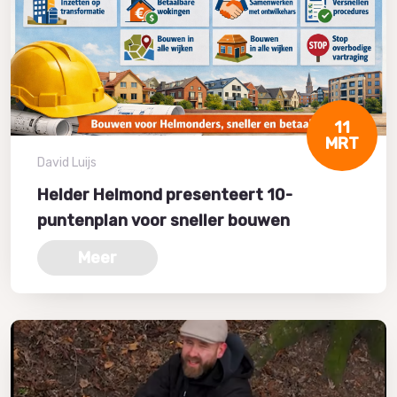
11
MRT
David Luijs
Helder Helmond presenteert 10-
puntenplan voor sneller bouwen
Meer