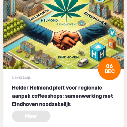
06
DEC
David Luijs
Helder Helmond pleit voor regionale
aanpak coffeeshops: samenwerking met
Eindhoven noodzakelijk
Meer