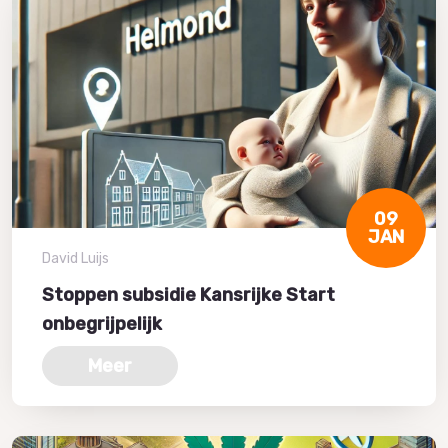
09
JAN
David Luijs
Stoppen subsidie Kansrijke Start
onbegrijpelijk
Meer