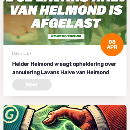
08
APR
David Luijs
Helder Helmond vraagt opheldering over
annulering Lavans Halve van Helmond
Meer