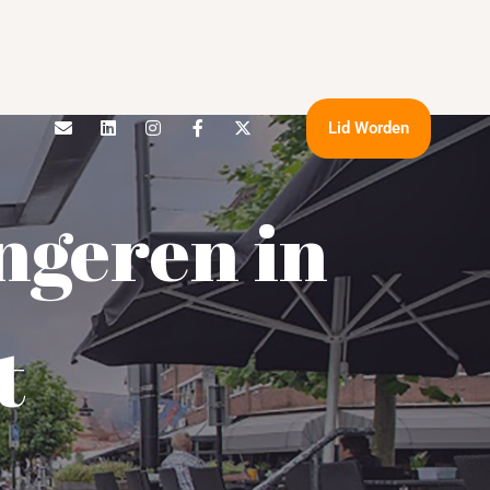
Lid Worden
ngeren in
t