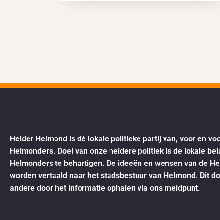
Helder Helmond is dé lokale politieke partij van, voor en vo
Helmonders. Doel van onze heldere politiek is de lokale be
Helmonders te behartigen. De ideeën en wensen van de H
worden vertaald naar het stadsbestuur van Helmond. Dit d
andere door het informatie ophalen via ons meldpunt.