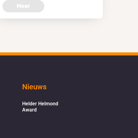
Meer
Nieuws
Helder Helmond
Award