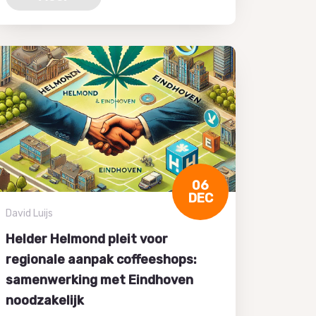
06
DEC
David Luijs
Helder Helmond pleit voor
regionale aanpak coffeeshops:
samenwerking met Eindhoven
noodzakelijk