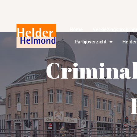
Home
Verkiezingsprogra
Partijoverzicht
Helde
Criminal