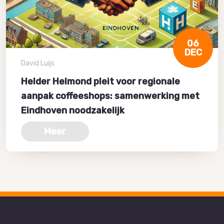
06
DEC
David Luijs
Helder Helmond pleit voor regionale
aanpak coffeeshops: samenwerking met
Eindhoven noodzakelijk
Meer