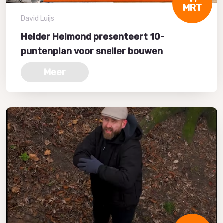
MRT
David Luijs
Helder Helmond presenteert 10-
puntenplan voor sneller bouwen
Meer