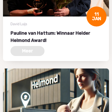
11
JAN
David Luijs
Pauline van Hattum: Winnaar Helder
Helmond Award!
Meer