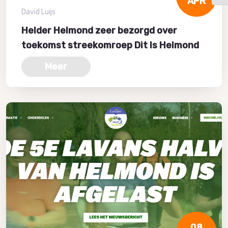
APR
David Luijs
Helder Helmond zeer bezorgd over
toekomst streekomroep Dit Is Helmond
Meer
08