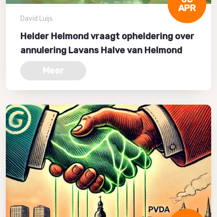
APR
David Luijs
Helder Helmond vraagt opheldering over
annulering Lavans Halve van Helmond
Meer