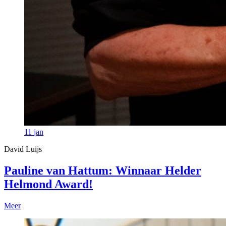
11
jan
David Luijs
Pauline van Hattum: Winnaar Helder
Helmond Award!
Meer