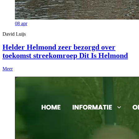
08
apr
David Luijs
Helder Helmond zeer bezorgd over
toekomst streekomroep Dit Is Helmond
Meer