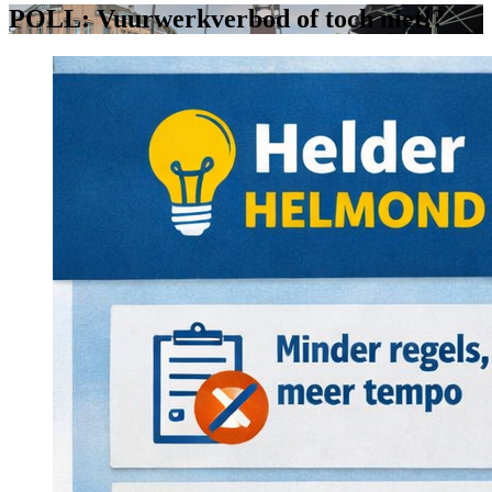
POLL: Vuurwerkverbod of toch niet!?