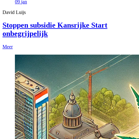
09
jan
David Luijs
Stoppen subsidie Kansrijke Start
onbegrijpelijk
Meer