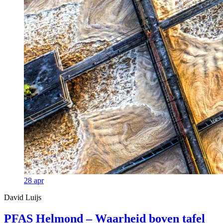
28
apr
David Luijs
PFAS Helmond – Waarheid boven tafel