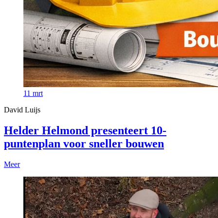
11
mrt
David Luijs
Helder Helmond presenteert 10-
puntenplan voor sneller bouwen
Meer