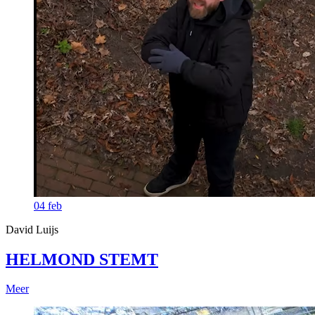
04
feb
David Luijs
HELMOND STEMT
Meer