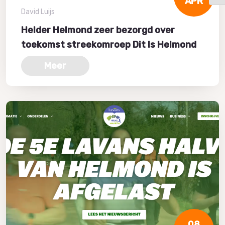
APR
David Luijs
Helder Helmond zeer bezorgd over
toekomst streekomroep Dit Is Helmond
Meer
08