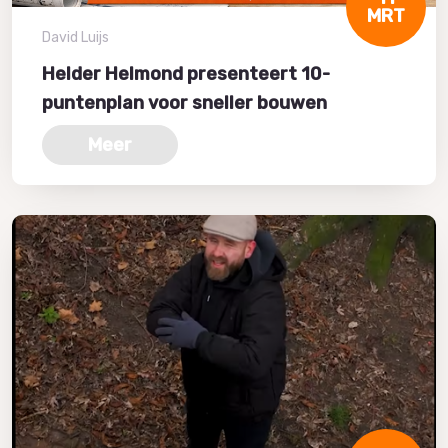
MRT
David Luijs
Helder Helmond presenteert 10-
puntenplan voor sneller bouwen
Meer