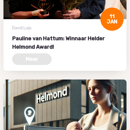
11
JAN
David Luijs
Pauline van Hattum: Winnaar Helder
Helmond Award!
Meer