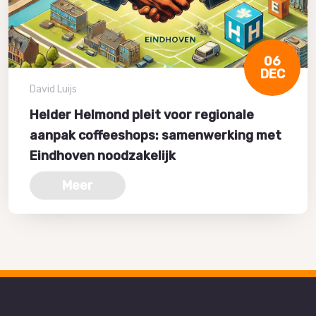
06
DEC
David Luijs
Helder Helmond pleit voor regionale
aanpak coffeeshops: samenwerking met
Eindhoven noodzakelijk
Meer