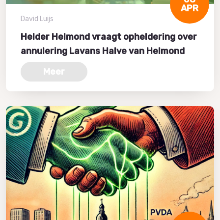
APR
David Luijs
Helder Helmond vraagt opheldering over
annulering Lavans Halve van Helmond
Meer