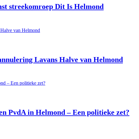
st streekomroep Dit Is Helmond
 annulering Lavans Halve van Helmond
n PvdA in Helmond – Een politieke zet?