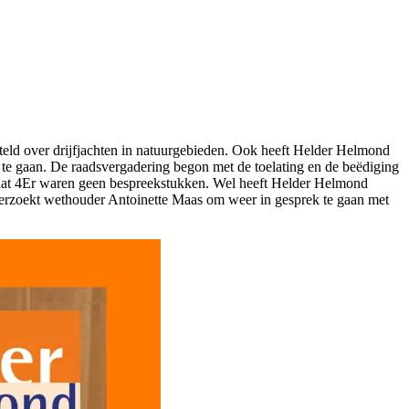
teld over drijfjachten in natuurgebieden. Ook heeft Helder Helmond
n te gaan. De raadsvergadering begon met de toelating en de beëdiging
traat 4Er waren geen bespreekstukken. Wel heeft Helder Helmond
verzoekt wethouder Antoinette Maas om weer in gesprek te gaan met