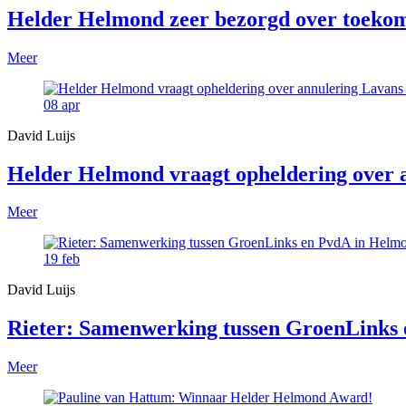
Helder Helmond zeer bezorgd over toekom
Meer
08
apr
David Luijs
Helder Helmond vraagt opheldering over
Meer
19
feb
David Luijs
Rieter: Samenwerking tussen GroenLinks e
Meer