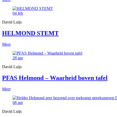
04
feb
David Luijs
HELMOND STEMT
Meer
28
apr
David Luijs
PFAS Helmond – Waarheid boven tafel
Meer
08
apr
David Luijs