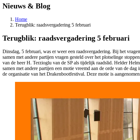
Nieuws & Blog
Home
Terugblik: raadsvergadering 5 februari
Terugblik: raadsvergadering 5 februari
Dinsdag, 5 februari, was er weer een raadsvergadering. Bij het vrag
samen met andere partijen vragen gesteld over het plotselinge stoppen
van de heer H. Terzioglu van de SP als tijdelijk raadslid. Helder H
samen met andere partijen een motie vreemd aan de orde van de dag 
de organisatie van het Drakenbootfestival. Deze motie is aangenomen