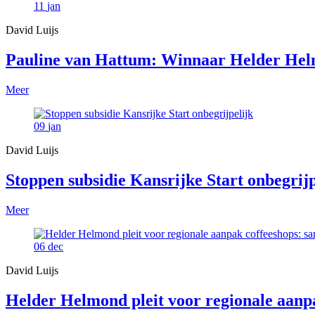
11
jan
David Luijs
Pauline van Hattum: Winnaar Helder He
Meer
09
jan
David Luijs
Stoppen subsidie Kansrijke Start onbegrijp
Meer
06
dec
David Luijs
Helder Helmond pleit voor regionale aan