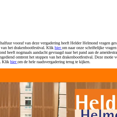
enhalfuur vooraf van deze vergadering heeft Helder Helmond vragen ges
 van het drakenbootfestival. Klik
hier
om naar onze schriftelijke vrage
elmond heeft nogmaals aandacht gevraagd naar het pand aan de ameides
ingediend omtrent het stoppen van het drakenbootfestival. Deze motie 
. Klik
hier
om de hele raadsvergadering terug te kijken.