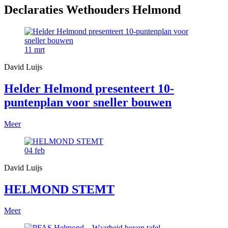
Declaraties Wethouders Helmond
11
mrt
David Luijs
Helder Helmond presenteert 10-
puntenplan voor sneller bouwen
Meer
04
feb
David Luijs
HELMOND STEMT
Meer