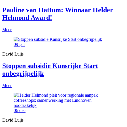
Pauline van Hattum: Winnaar Helder
Helmond Award!
Meer
09
jan
David Luijs
Stoppen subsidie Kansrijke Start
onbegrijpelijk
Meer
06
dec
David Luijs