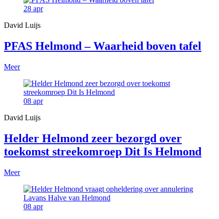
28
apr
David Luijs
PFAS Helmond – Waarheid boven tafel
Meer
08
apr
David Luijs
Helder Helmond zeer bezorgd over
toekomst streekomroep Dit Is Helmond
Meer
08
apr