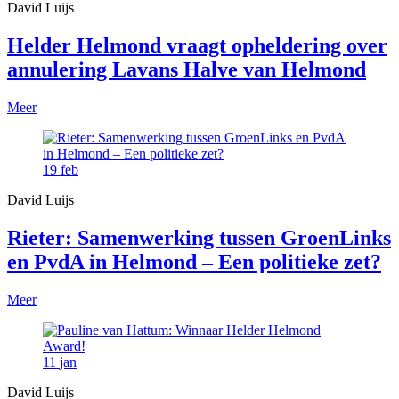
David Luijs
Helder Helmond vraagt opheldering over
annulering Lavans Halve van Helmond
Meer
19
feb
David Luijs
Rieter: Samenwerking tussen GroenLinks
en PvdA in Helmond – Een politieke zet?
Meer
11
jan
David Luijs