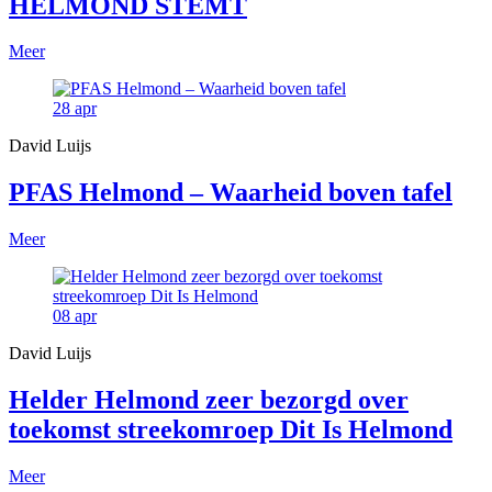
HELMOND STEMT
Meer
28
apr
David Luijs
PFAS Helmond – Waarheid boven tafel
Meer
08
apr
David Luijs
Helder Helmond zeer bezorgd over
toekomst streekomroep Dit Is Helmond
Meer