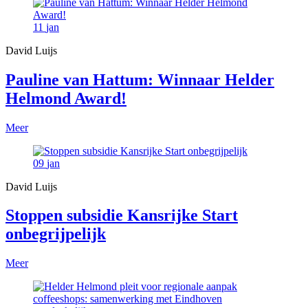
11
jan
David Luijs
Pauline van Hattum: Winnaar Helder
Helmond Award!
Meer
09
jan
David Luijs
Stoppen subsidie Kansrijke Start
onbegrijpelijk
Meer