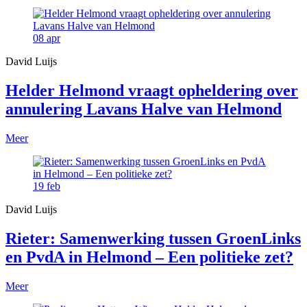
08
apr
David Luijs
Helder Helmond vraagt opheldering over
annulering Lavans Halve van Helmond
Meer
19
feb
David Luijs
Rieter: Samenwerking tussen GroenLinks
en PvdA in Helmond – Een politieke zet?
Meer