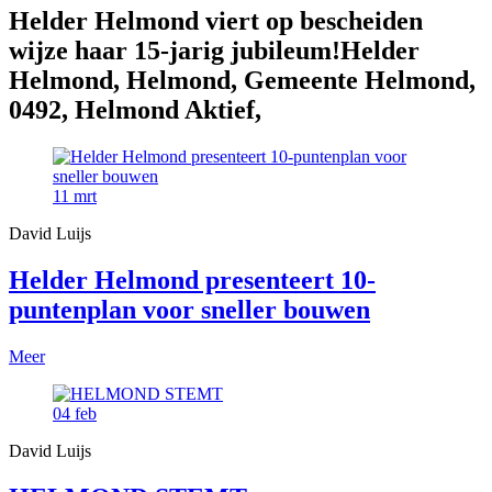
Helder Helmond viert op bescheiden
wijze haar 15-jarig jubileum!Helder
Helmond, Helmond, Gemeente Helmond,
0492, Helmond Aktief,
11
mrt
David Luijs
Helder Helmond presenteert 10-
puntenplan voor sneller bouwen
Meer
04
feb
David Luijs