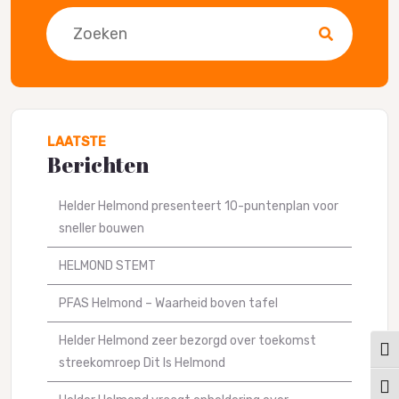
Zoeken
LAATSTE
Berichten
Helder Helmond presenteert 10-puntenplan voor
sneller bouwen
HELMOND STEMT
PFAS Helmond – Waarheid boven tafel
Helder Helmond zeer bezorgd over toekomst
Keuz
streekomroep Dit Is Helmond
Kies