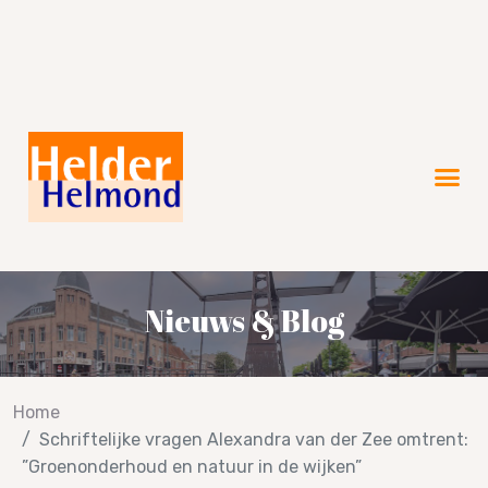
Verkiezingsprogramma 2026!
Nieuws & Blog
Home
Schriftelijke vragen Alexandra van der Zee omtrent:
”Groenonderhoud en natuur in de wijken”