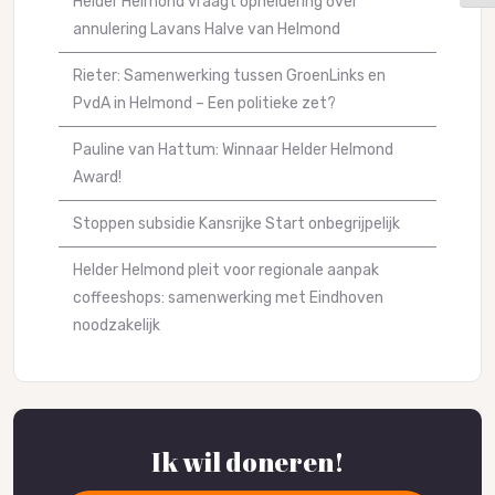
Helder Helmond vraagt opheldering over
annulering Lavans Halve van Helmond
Rieter: Samenwerking tussen GroenLinks en
PvdA in Helmond – Een politieke zet?
Pauline van Hattum: Winnaar Helder Helmond
Award!
Stoppen subsidie Kansrijke Start onbegrijpelijk
Helder Helmond pleit voor regionale aanpak
coffeeshops: samenwerking met Eindhoven
noodzakelijk
Ik wil doneren!