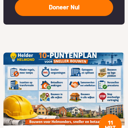
Doneer Nu!
11
MRT