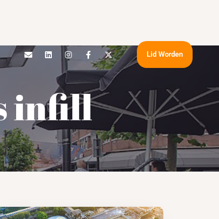
Lid Worden
infill