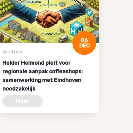
06
DEC
David Luijs
Helder Helmond pleit voor
regionale aanpak coffeeshops:
samenwerking met Eindhoven
noodzakelijk
Meer