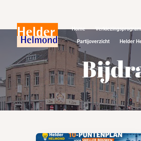
Home
Verkiezingsprogra
Partijoverzicht
Helder H
Bijdr