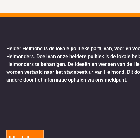
Helder Helmond is dé lokale politieke partij van, voor en vo
Helmonders. Doel van onze heldere politiek is de lokale be
Helmonders te behartigen. De ideeën en wensen van de H
worden vertaald naar het stadsbestuur van Helmond. Dit d
andere door het informatie ophalen via ons meldpunt.